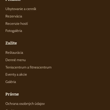
Ubytovanie a cenník
Rezervácia
Recenzie hostí
Fotogaléria
Zažite
Reštaurácia
Denné menu
Teniscentrum a fitnescentrum
Eventy a akcie
Galéria
Právne
Ochrana osobných údajov