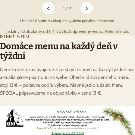
‹
›
1 / 7
Listujte ťuknutím na okraj strany alebo potiahnutím prstom.
Jedálny lístok platný od 1. 4. 2026. Zodpovedný vedúci: Peter Simčák.
DENNÉ MENU
Domáce menu na každý deň v
týždni
Denné menu zostavujeme z čerstvých surovín a každý týždeň ho
aktualizujeme priamo tu na webe. Obed v rámci denného menu
stojí 12 € — polievka podľa výberu, hlavné jedlo a šalát. Menu
ŠPECIÁL pripravujeme na objednávku v cene 13 €.