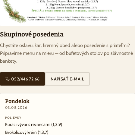
Skupinové posedenia
Chystáte oslavu, kar, firemný obed alebo posedenie s priateľmi?
Pripravíme menu na mieru — od bufetových stolov po slávnostné
bankety.
052/446 72 66
NAPÍSAŤ E-MAIL
Pondelok
03.08.2026
POLIEVKY
Kurací vývar s rezancami
(1,3,9)
Brokolicový krém
(1,3,7)