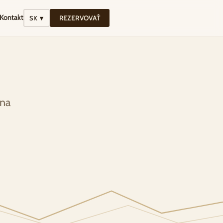
Kontakt
REZERVOVAŤ
SK ▾
 na