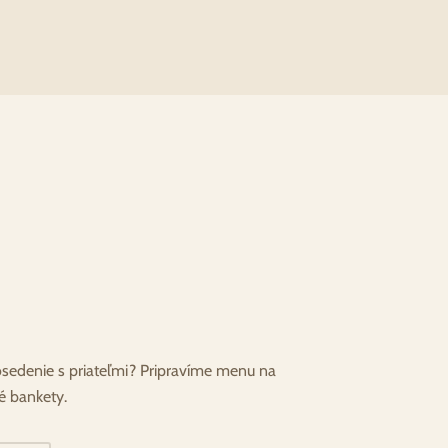
osedenie s priateľmi? Pripravíme menu na
é bankety.