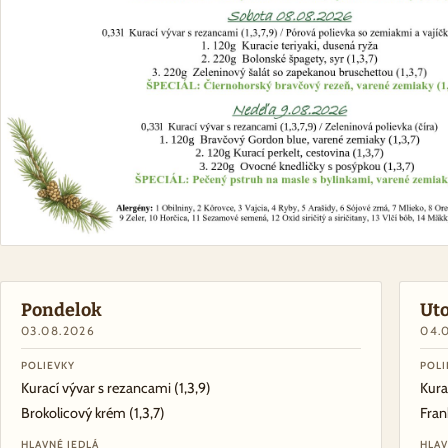
Pondelok
Ut
03.08.2026
04.
POLIEVKY
POLI
Kurací vývar s rezancami
(1,3,9)
Kura
Brokolicový krém
(1,3,7)
Fran
HLAVNÉ JEDLÁ
HLAV