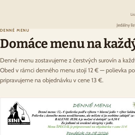
Li
Jedálny lí
DENNÉ MENU
Domáce menu na každý 
Denné menu zostavujeme z čerstvých surovín a každ
Obed v rámci denného menu stojí 12 € — polievka pod
pripravujeme na objednávku v cene 13 €.