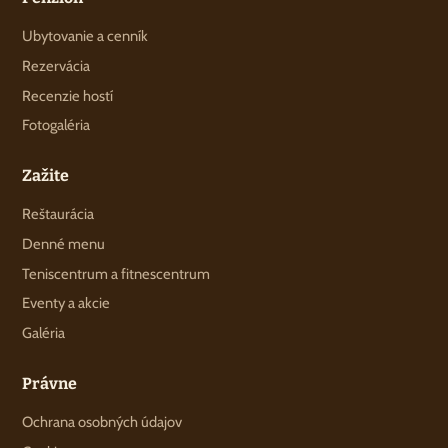
Ubytovanie a cenník
Rezervácia
Recenzie hostí
Fotogaléria
Zažite
Reštaurácia
Denné menu
Teniscentrum a fitnescentrum
Eventy a akcie
Galéria
Právne
Ochrana osobných údajov