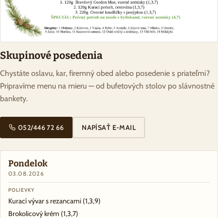
Skupinové posedenia
Chystáte oslavu, kar, firemný obed alebo posedenie s priateľmi?
Pripravíme menu na mieru — od bufetových stolov po slávnostné
bankety.
052/446 72 66
NAPÍSAŤ E-MAIL
Pondelok
03.08.2026
POLIEVKY
Kurací vývar s rezancami
(1,3,9)
Brokolicový krém
(1,3,7)