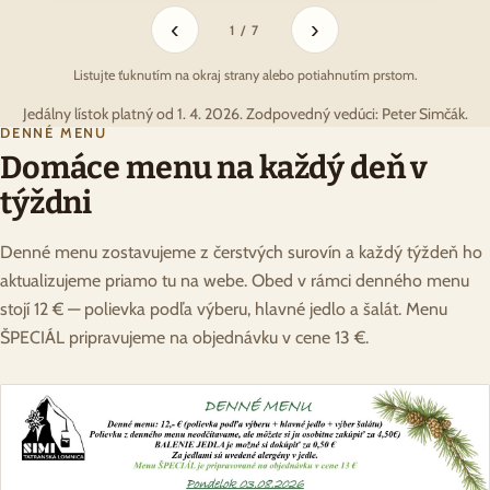
‹
›
1 / 7
Listujte ťuknutím na okraj strany alebo potiahnutím prstom.
Jedálny lístok platný od 1. 4. 2026. Zodpovedný vedúci: Peter Simčák.
DENNÉ MENU
Domáce menu na každý deň v
týždni
Denné menu zostavujeme z čerstvých surovín a každý týždeň ho
aktualizujeme priamo tu na webe. Obed v rámci denného menu
stojí 12 € — polievka podľa výberu, hlavné jedlo a šalát. Menu
ŠPECIÁL pripravujeme na objednávku v cene 13 €.