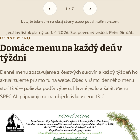
‹
›
1 / 7
Listujte ťuknutím na okraj strany alebo potiahnutím prstom.
Jedálny lístok platný od 1. 4. 2026. Zodpovedný vedúci: Peter Simčák.
DENNÉ MENU
Domáce menu na každý deň v
týždni
Denné menu zostavujeme z čerstvých surovín a každý týždeň ho
aktualizujeme priamo tu na webe. Obed v rámci denného menu
stojí 12 € — polievka podľa výberu, hlavné jedlo a šalát. Menu
ŠPECIÁL pripravujeme na objednávku v cene 13 €.