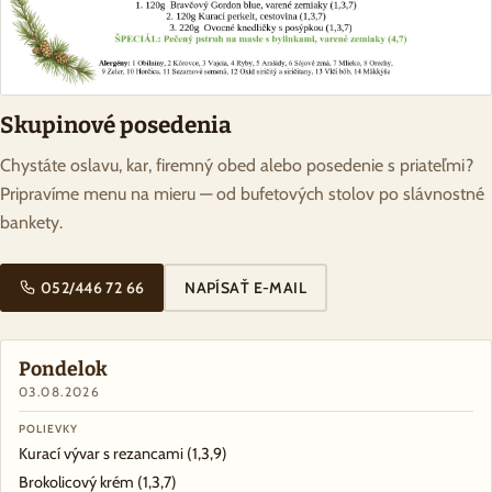
Skupinové posedenia
Chystáte oslavu, kar, firemný obed alebo posedenie s priateľmi?
Pripravíme menu na mieru — od bufetových stolov po slávnostné
bankety.
052/446 72 66
NAPÍSAŤ E-MAIL
Pondelok
03.08.2026
POLIEVKY
Kurací vývar s rezancami
(1,3,9)
Brokolicový krém
(1,3,7)