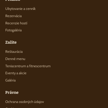
Ubytovanie a cenník
Rezervácia
Recenzie hostí
Fotogaléria
Zažite
Reštaurácia
Denné menu
Teniscentrum a fitnescentrum
Eventy a akcie
Galéria
Právne
Ochrana osobných údajov