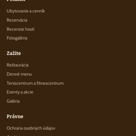
Ubytovanie a cenník
Rezervácia
Recenzie hostí
Fotogaléria
Zažite
Reštaurácia
Denné menu
Teniscentrum a fitnescentrum
Eventy a akcie
Galéria
Právne
Ochrana osobných údajov