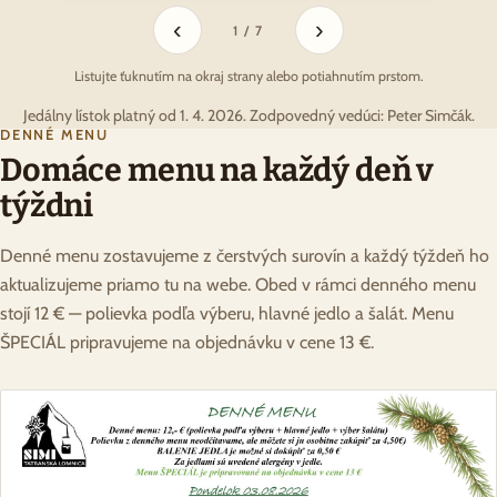
‹
›
1 / 7
Listujte ťuknutím na okraj strany alebo potiahnutím prstom.
Jedálny lístok platný od 1. 4. 2026. Zodpovedný vedúci: Peter Simčák.
DENNÉ MENU
Domáce menu na každý deň v
týždni
Denné menu zostavujeme z čerstvých surovín a každý týždeň ho
aktualizujeme priamo tu na webe. Obed v rámci denného menu
stojí 12 € — polievka podľa výberu, hlavné jedlo a šalát. Menu
ŠPECIÁL pripravujeme na objednávku v cene 13 €.