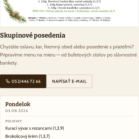
Skupinové posedenia
Chystáte oslavu, kar, firemný obed alebo posedenie s priateľmi?
Pripravíme menu na mieru — od bufetových stolov po slávnostné
bankety.
052/446 72 66
NAPÍSAŤ E-MAIL
Pondelok
03.08.2026
POLIEVKY
Kurací vývar s rezancami
(1,3,9)
Brokolicový krém
(1,3,7)