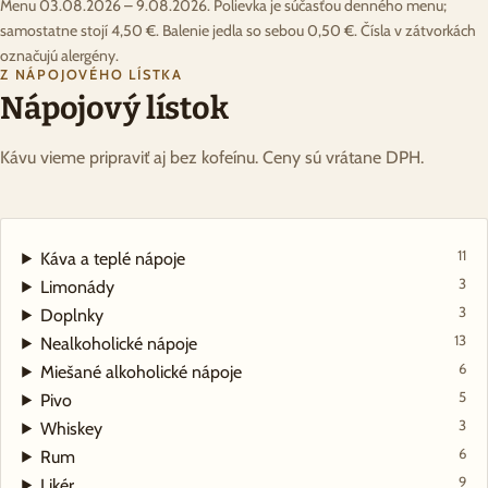
Menu 03.08.2026 – 9.08.2026. Polievka je súčasťou denného menu;
samostatne stojí 4,50 €. Balenie jedla so sebou 0,50 €. Čísla v zátvorkách
označujú alergény.
Z NÁPOJOVÉHO LÍSTKA
Nápojový lístok
Kávu vieme pripraviť aj bez kofeínu. Ceny sú vrátane DPH.
11
Káva a teplé nápoje
3
Limonády
3
Doplnky
13
Nealkoholické nápoje
6
Miešané alkoholické nápoje
5
Pivo
3
Whiskey
6
Rum
9
Likér