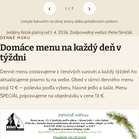
‹
›
1 / 7
Listujte ťuknutím na okraj strany alebo potiahnutím prstom.
Jedálny lístok platný od 1. 4. 2026. Zodpovedný vedúci: Peter Simčák.
DENNÉ MENU
Domáce menu na každý deň v
týždni
Denné menu zostavujeme z čerstvých surovín a každý týždeň ho
aktualizujeme priamo tu na webe. Obed v rámci denného menu
stojí 12 € — polievka podľa výberu, hlavné jedlo a šalát. Menu
ŠPECIÁL pripravujeme na objednávku v cene 13 €.