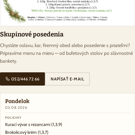
Skupinové posedenia
Chystáte oslavu, kar, firemný obed alebo posedenie s priateľmi?
Pripravíme menu na mieru — od bufetových stolov po slávnostné
bankety.
052/446 72 66
NAPÍSAŤ E-MAIL
Pondelok
03.08.2026
POLIEVKY
Kurací vývar s rezancami
(1,3,9)
Brokolicový krém
(1,3,7)