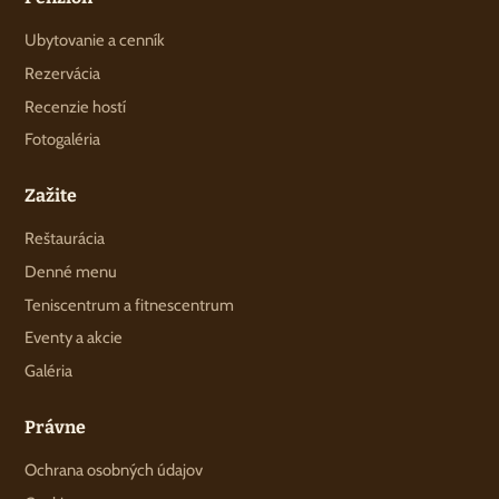
Ubytovanie a cenník
Rezervácia
Recenzie hostí
Fotogaléria
Zažite
Reštaurácia
Denné menu
Teniscentrum a fitnescentrum
Eventy a akcie
Galéria
Právne
Ochrana osobných údajov