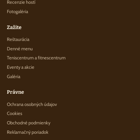
Recenzie hostí
Fotogaléria
Zažite
Reštaurácia
Denné menu
Teniscentrum a fitnescentrum
Eventy a akcie
Galéria
Právne
Ochrana osobných údajov
Cookies
Obchodné podmienky
Reklamačný poriadok