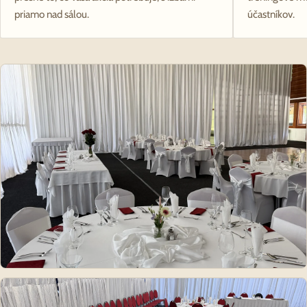
priamo nad sálou.
účastníkov.