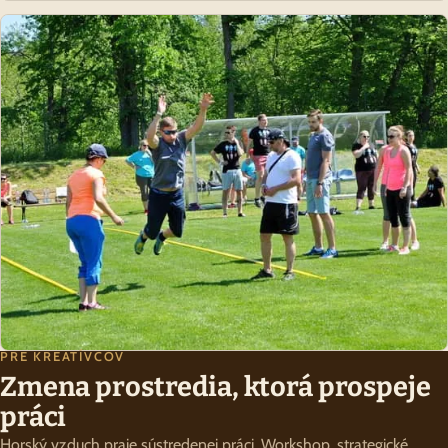
PRE KREATÍVCOV
Zmena prostredia, ktorá prospeje
práci
Horský vzduch praje sústredenej práci. Workshop, strategické