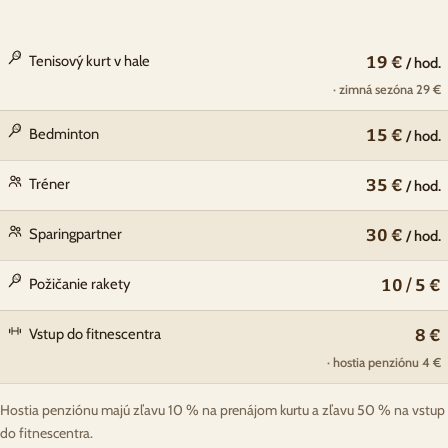
Tenisový kurt v hale
19 €
/ hod.
· zimná sezóna 29 €
Bedminton
15 €
/ hod.
Tréner
35 €
/ hod.
Sparingpartner
30 €
/ hod.
Požičanie rakety
10 / 5 €
Vstup do fitnescentra
8 €
· hostia penziónu 4 €
Hostia penziónu majú zľavu 10 % na prenájom kurtu a zľavu 50 % na vstup
do fitnescentra.