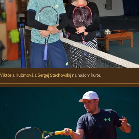
Viktória Kužmová
a
Sergej Stachovskij
na našom kurte.