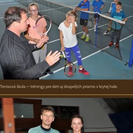
Tenisová škola — tréningy pre deti aj dospelých priamo v krytej hale.