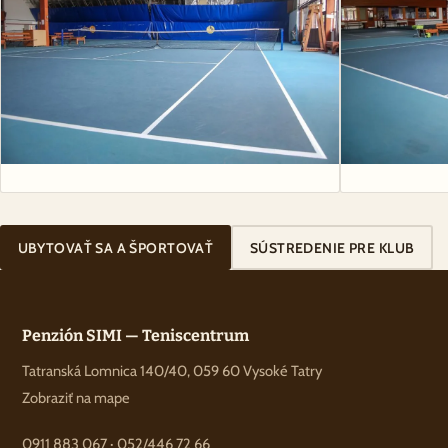
UBYTOVAŤ SA A ŠPORTOVAŤ
SÚSTREDENIE PRE KLUB
Penzión SIMI — Teniscentrum
Tatranská Lomnica 140/40, 059 60 Vysoké Tatry
Zobraziť na mape
0911 883 067
·
052/446 72 66