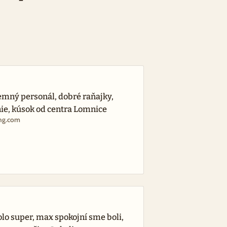
emný personál, dobré raňajky,
ie, kúsok od centra Lomnice
ing.com
lo super, max spokojní sme boli,