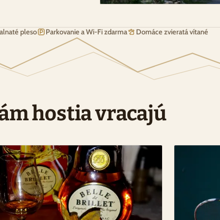
alnaté pleso
Parkovanie a Wi-Fi zdarma
Domáce zvieratá vítané
E
nám hostia vracajú