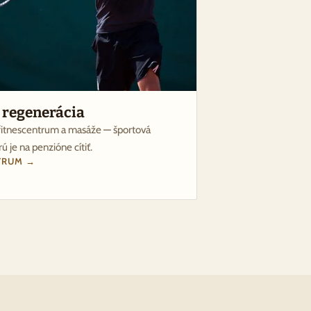
 regenerácia
 fitnescentrum a masáže — športová
rú je na penzióne cítiť.
TRUM →