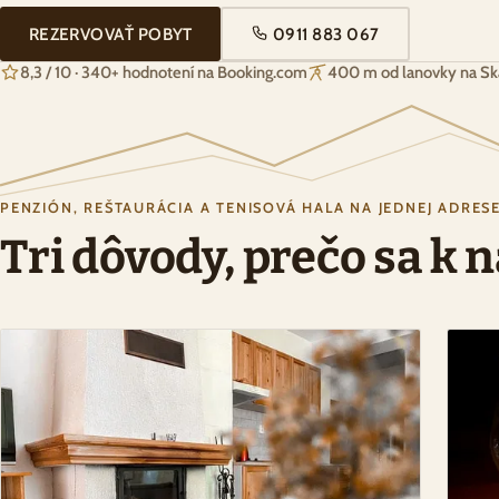
REZERVOVAŤ POBYT
0911 883 067
8,3 / 10 · 340+ hodnotení na Booking.com
400 m od lanovky na Sk
PENZIÓN, REŠTAURÁCIA A TENISOVÁ HALA NA JEDNEJ ADRES
Tri dôvody, prečo sa k 