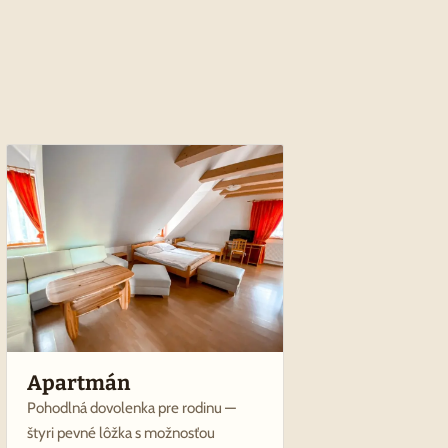
Apartmán
Pohodlná dovolenka pre rodinu —
štyri pevné lôžka s možnosťou