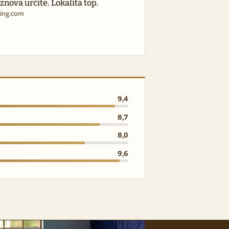
nova určite. Lokalita top.
king.com
9,4
8,7
8,0
9,6