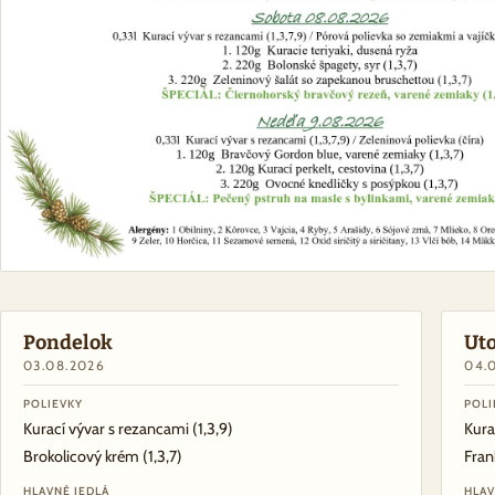
Pondelok
Ut
03.08.2026
04.
POLIEVKY
POLI
Kurací vývar s rezancami
(1,3,9)
Kura
Brokolicový krém
(1,3,7)
Fran
HLAVNÉ JEDLÁ
HLAV