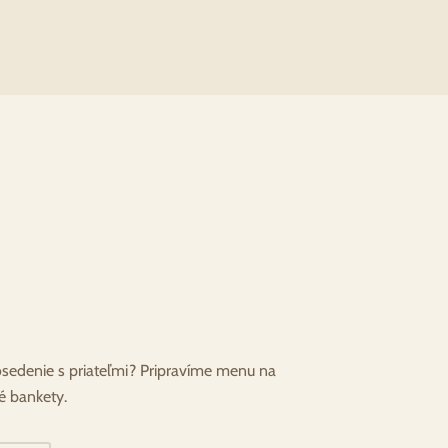
osedenie s priateľmi? Pripravíme menu na
é bankety.