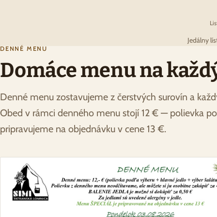
Li
Jedálny lí
DENNÉ MENU
Domáce menu na každý 
Denné menu zostavujeme z čerstvých surovín a každ
Obed v rámci denného menu stojí 12 € — polievka pod
pripravujeme na objednávku v cene 13 €.