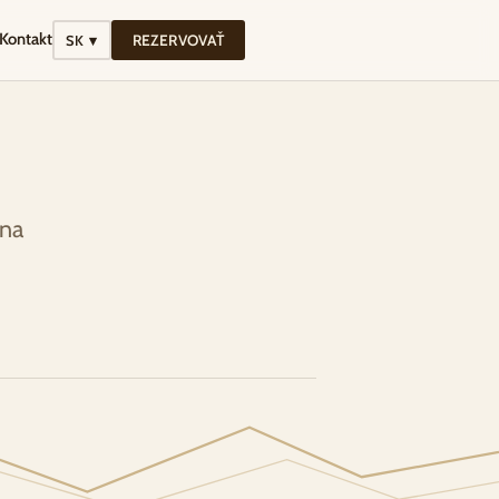
Kontakt
REZERVOVAŤ
SK ▾
 na