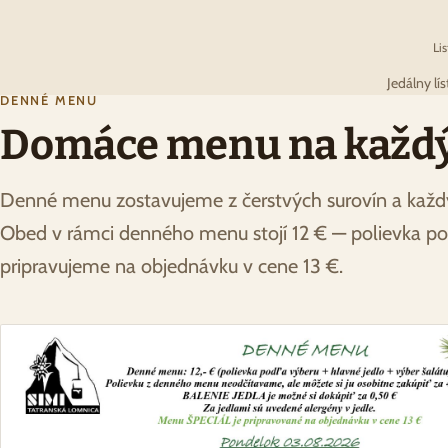
Li
Jedálny lí
DENNÉ MENU
Domáce menu na každý 
Denné menu zostavujeme z čerstvých surovín a každ
Obed v rámci denného menu stojí 12 € — polievka pod
pripravujeme na objednávku v cene 13 €.