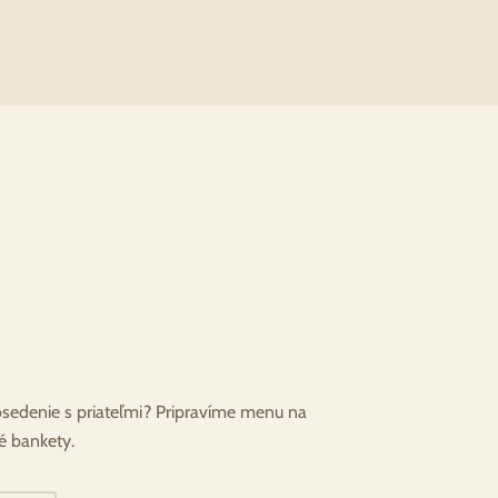
osedenie s priateľmi? Pripravíme menu na
é bankety.