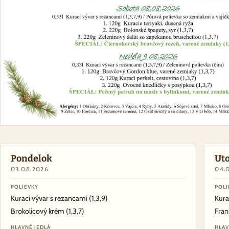
Pondelok
Ut
03.08.2026
04.
POLIEVKY
POLI
Kurací vývar s rezancami
(1,3,9)
Kura
Brokolicový krém
(1,3,7)
Fran
HLAVNÉ JEDLÁ
HLAV