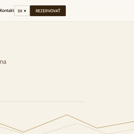
Kontakt
REZERVOVAŤ
SK ▾
 na