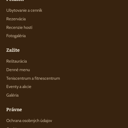
Ubytovanie a cenník
Rezervácia
Recenzie hostí
Fotogaléria
Zažite
Reštaurácia
Denné menu
Teniscentrum a fitnescentrum
Eventy a akcie
Galéria
Právne
Ochrana osobných údajov