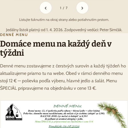
‹
›
1 / 7
Listujte ťuknutím na okraj strany alebo potiahnutím prstom.
Jedálny lístok platný od 1. 4. 2026. Zodpovedný vedúci: Peter Simčák.
DENNÉ MENU
Domáce menu na každý deň v
týždni
Denné menu zostavujeme z čerstvých surovín a každý týždeň ho
aktualizujeme priamo tu na webe. Obed v rámci denného menu
stojí 12 € — polievka podľa výberu, hlavné jedlo a šalát. Menu
ŠPECIÁL pripravujeme na objednávku v cene 13 €.