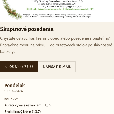
Skupinové posedenia
Chystáte oslavu, kar, firemný obed alebo posedenie s priateľmi?
Pripravíme menu na mieru — od bufetových stolov po slávnostné
bankety.
052/446 72 66
NAPÍSAŤ E-MAIL
Pondelok
03.08.2026
POLIEVKY
Kurací vývar s rezancami
(1,3,9)
Brokolicový krém
(1,3,7)