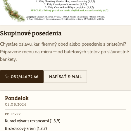
Skupinové posedenia
Chystáte oslavu, kar, firemný obed alebo posedenie s priateľmi?
Pripravíme menu na mieru — od bufetových stolov po slávnostné
bankety.
052/446 72 66
NAPÍSAŤ E-MAIL
Pondelok
03.08.2026
POLIEVKY
Kurací vývar s rezancami
(1,3,9)
Brokolicový krém
(1,3,7)