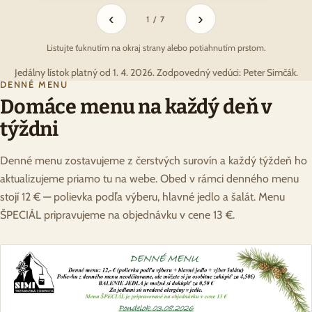
‹
›
1 / 7
Listujte ťuknutím na okraj strany alebo potiahnutím prstom.
Jedálny lístok platný od 1. 4. 2026. Zodpovedný vedúci: Peter Simčák.
DENNÉ MENU
Domáce menu na každý deň v
týždni
Denné menu zostavujeme z čerstvých surovín a každý týždeň ho
aktualizujeme priamo tu na webe. Obed v rámci denného menu
stojí 12 € — polievka podľa výberu, hlavné jedlo a šalát. Menu
ŠPECIÁL pripravujeme na objednávku v cene 13 €.