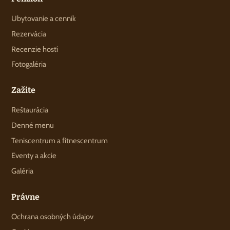
Ubytovanie a cenník
Rezervácia
Recenzie hostí
Fotogaléria
Zažite
Reštaurácia
Denné menu
Teniscentrum a fitnescentrum
Eventy a akcie
Galéria
Právne
Ochrana osobných údajov